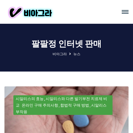
팔팔정 인터넷 판매
비아그라
뉴스
시알리스의 효능
시알리스와 다른 발기부전 치료제 비
교
온라인 구매 주의사항
합법적 구매 방법
시알리스
부작용