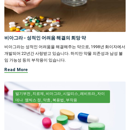
비아그라 - 성적인 어려움 해결의 희망 약
비아그라는 성적인 어려움을 해결해주는 약으로, 1998년 화이자에서
개발되어 22년간 사랑받고 있습니다. 하지만 약물 의존성과 남성 불
임 가능성 등의 부작용이 있습니다.
Read More
발기부전
치료제
비아그라
시알리스
레비트라
자이
데나
엠빅스 정
약효
복용법
부작용