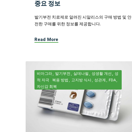
중요 정보
발기부전 치료제로 알려진 시알리스의 구매 방법 및 안
전한 구매를 위한 정보를 제공합니다.
Read More
비아그라
발기부전
실데나필
성생활 개선
성
적 자극
복용 방법
고지방 식사
성관계
FDA
자신감 회복