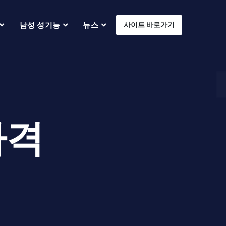
남성 성기능
뉴스
사이트 바로가기
가격