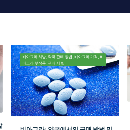
비아그라 처방
약국 판매 방법
비아그라 가격
비
아그라 부작용
구매 시 팁
할
비아그라: 약국에서의 구매 방법 및