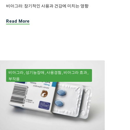
비아그라: 장기적인 사용과 건강에 미치는 영향
Read More
비아그라
성기능장애
사용경험
비아그라 효과
부작용