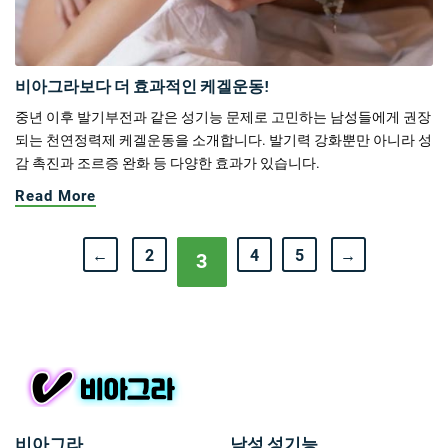
비아그라보다 더 효과적인 케겔운동!
중년 이후 발기부전과 같은 성기능 문제로 고민하는 남성들에게 권장
되는 천연정력제 케겔운동을 소개합니다. 발기력 강화뿐만 아니라 성
감 촉진과 조르증 완화 등 다양한 효과가 있습니다.
Read More
←
2
4
5
→
3
비아그라
남성 성기능