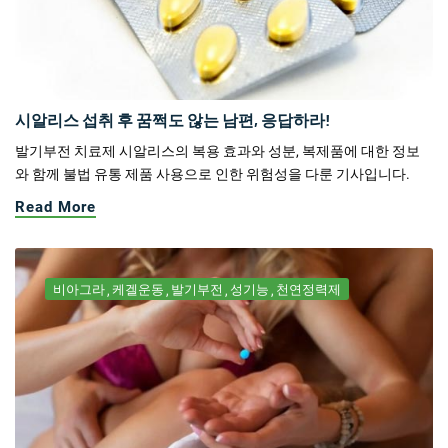
시알리스 섭취 후 꿈쩍도 않는 남편, 응답하라!
발기부전 치료제 시알리스의 복용 효과와 성분, 복제품에 대한 정보
와 함께 불법 유통 제품 사용으로 인한 위험성을 다룬 기사입니다.
Read More
비아그라
케겔운동
발기부전
성기능
천연정력제