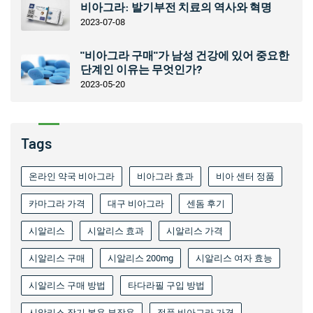
비아그라: 발기부전 치료의 역사와 혁명
2023-07-08
"비아그라 구매"가 남성 건강에 있어 중요한
단계인 이유는 무엇인가?
2023-05-20
Tags
온라인 약국 비아그라
비아그라 효과
비아 센터 정품
카마그라 가격
대구 비아그라
센돔 후기
시알리스
시알리스 효과
시알리스 가격
시알리스 구매
시알리스 200mg
시알리스 여자 효능
시알리스 구매 방법
타다라필 구입 방법
시알리스 장기 복용 부작용
정품 비아그라 가격