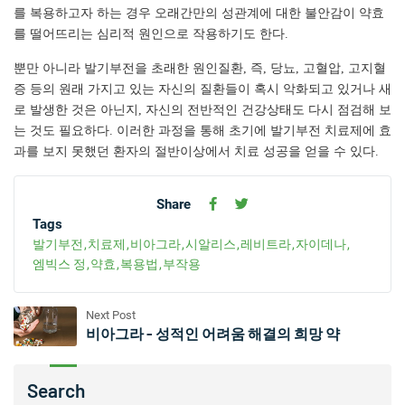
를 복용하고자 하는 경우 오래간만의 성관계에 대한 불안감이 약효
를 떨어뜨리는 심리적 원인으로 작용하기도 한다.
뿐만
아니라
발기부전을
초래한
원인질환
, 즉, 당뇨, 고혈압, 고지혈
증 등의 원래 가지고 있는 자신의 질환들이 혹시 악화되고 있거나 새
로 발생한 것은 아닌지, 자신의 전반적인 건강상태도 다시 점검해 보
는 것도 필요하다. 이러한 과정을 통해 초기에 발기부전 치료제에 효
과를 보지 못했던 환자의 절반이상에서 치료 성공을 얻을 수 있다.
Share
Tags
발기부전
치료제
비아그라
시알리스
레비트라
자이데나
엠빅스 정
약효
복용법
부작용
Next Post
비아그라 - 성적인 어려움 해결의 희망 약
Search