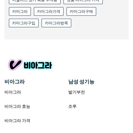
카마그라
카마그라가격
카마그라구매
카마그라구입
카마그라방콕
비아그라
남성 성기능
비아그라
발기부전
비아그라 효능
조루
비아그라 가격